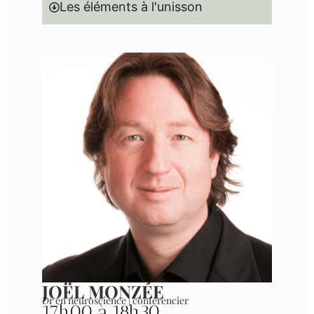
Les éléments à l'unisson
JOËL MONZÉE
Dr en neuroscience | conférencier
17h00 à 18h30