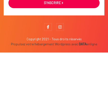
S'INSCRIRE
Copyright 2021 - Tous droits réservés
Propulsez votre hébergement Wordpress avec
DATA
enligne