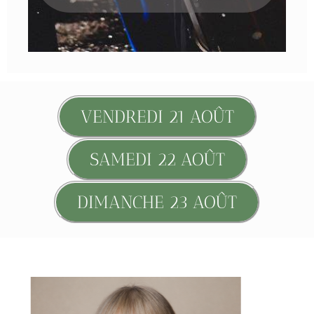
VENDREDI 21 AOÛT
SAMEDI 22 AOÛT
DIMANCHE 23 AOÛT